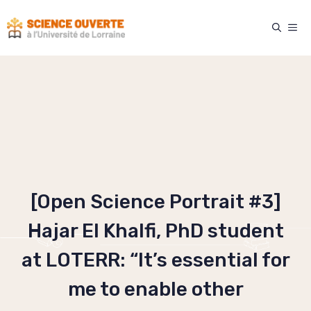
Skip
to
ME
content
[Open Science Portrait #3]
Hajar El Khalfi, PhD student
at LOTERR: “It’s essential for
me to enable other