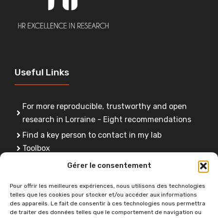
Useful Links
For more reproducible, trustworthy and open
research in Lorraine - Eight recommendations
Find a key person to contact in my lab
Toolbox
FAQ
Gérer le consentement
Training
Pour offrir les meilleures expériences, nous utilisons des technologies
telles que les cookies pour stocker et/ou accéder aux informations
des appareils. Le fait de consentir à ces technologies nous permettra
de traiter des données telles que le comportement de navigation ou