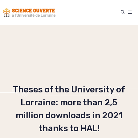
Skip
to
ME
content
Theses of the University of
Lorraine: more than 2,5
million downloads in 2021
thanks to HAL!