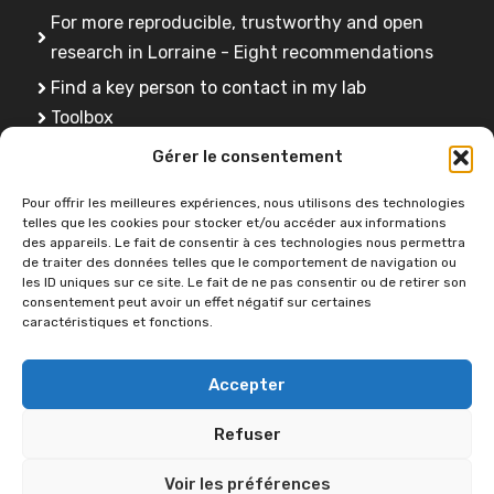
For more reproducible, trustworthy and open
research in Lorraine - Eight recommendations
Find a key person to contact in my lab
Toolbox
FAQ
Gérer le consentement
Training
Pour offrir les meilleures expériences, nous utilisons des technologies
telles que les cookies pour stocker et/ou accéder aux informations
des appareils. Le fait de consentir à ces technologies nous permettra
de traiter des données telles que le comportement de navigation ou
Do you have a question ?
les ID uniques sur ce site. Le fait de ne pas consentir ou de retirer son
consentement peut avoir un effet négatif sur certaines
caractéristiques et fonctions.
Contact us
Accepter
Refuser
Voir les préférences