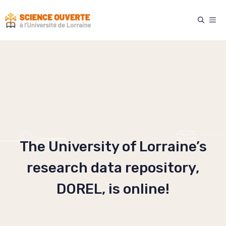
Skip
to
ME
content
The University of Lorraine’s
research data repository,
DOREL, is online!