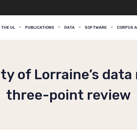
 THE UL
PUBLICATIONS
DATA
SOFTWARE
CORPUS A
ty of Lorraine’s data 
three-point review