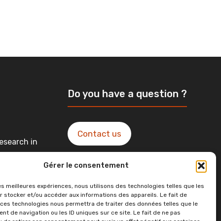
Do you have a question ?
Contact us
esearch in
Gérer le consentement
ntact in
les meilleures expériences, nous utilisons des technologies telles que les
r stocker et/ou accéder aux informations des appareils. Le fait de
 ces technologies nous permettra de traiter des données telles que le
t de navigation ou les ID uniques sur ce site. Le fait de ne pas