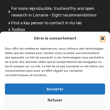
For more reproducible, trustworthy and open
research in Lorraine - Eight recommendations
Find a key person to contact in my lab
Toolbox
FAQ
Gérer le consentement
Training
Pour offrir les meilleures expériences, nous utilisons des technologies
telles que les cookies pour stocker et/ou accéder aux informations
des appareils. Le fait de consentir à ces technologies nous permettra
de traiter des données telles que le comportement de navigation ou
Do you have a question ?
les ID uniques sur ce site. Le fait de ne pas consentir ou de retirer son
consentement peut avoir un effet négatif sur certaines
caractéristiques et fonctions.
Contact us
Accepter
Refuser