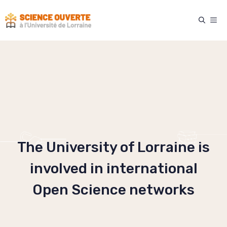
Skip
to
ME
content
The University of Lorraine is
involved in international
Open Science networks