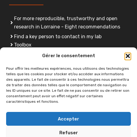
For more reproducible, trustworthy and open
research in Lorraine - Eight recommendations
Find a key person to contact in my lab
Toolbox
FAQ
Gérer le consentement
Training
Pour offrir les meilleures expériences, nous utilisons des technologies
telles que les cookies pour stocker et/ou accéder aux informations
des appareils. Le fait de consentir à ces technologies nous permettra
de traiter des données telles que le comportement de navigation ou
Do you have a question ?
les ID uniques sur ce site. Le fait de ne pas consentir ou de retirer son
consentement peut avoir un effet négatif sur certaines
caractéristiques et fonctions.
Contact us
Accepter
Refuser