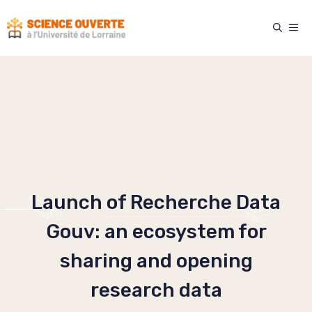
Skip
to
ME
content
Launch of Recherche Data
Gouv: an ecosystem for
sharing and opening
research data