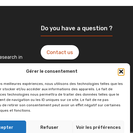
Do you have a question ?
Contact us
esearch in
Gérer le consentement
ntact in
les meilleures expériences, nous utilisons des technologies telles que les
r stocker et/ou accéder aux informations des appareils. Le fait de
 ces technologies nous permettra de traiter des données telles que le
t de navigation ou les ID uniques sur ce site. Le fait de ne pas
u de retirer son consentement peut avoir un effet négatif sur certaines
iques et fonctions.
cepter
Refuser
Voir les préférences