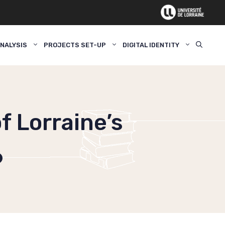
NALYSIS
PROJECTS SET-UP
DIGITAL IDENTITY
f Lorraine’s
6