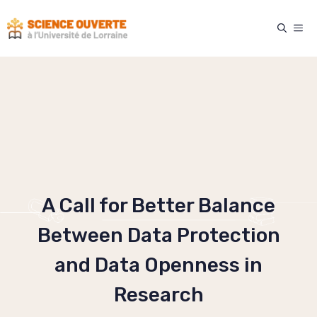
Skip
to
ME
content
A Call for Better Balance
Between Data Protection
and Data Openness in
Research