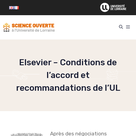
Aller
au
contenu
ME
Elsevier – Conditions de
l’accord et
recommandations de l’UL
Après des négociations