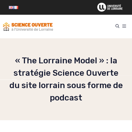
Aller
au
contenu
ME
« The Lorraine Model » : la
stratégie Science Ouverte
du site lorrain sous forme de
podcast