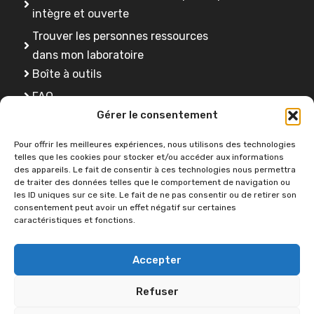
intègre et ouverte
Trouver les personnes ressources
dans mon laboratoire
Boîte à outils
FAQ
Gérer le consentement
Se former
Pour offrir les meilleures expériences, nous utilisons des technologies
telles que les cookies pour stocker et/ou accéder aux informations
des appareils. Le fait de consentir à ces technologies nous permettra
Une question ?
de traiter des données telles que le comportement de navigation ou
les ID uniques sur ce site. Le fait de ne pas consentir ou de retirer son
consentement peut avoir un effet négatif sur certaines
caractéristiques et fonctions.
Contactez-nous
Accepter
Refuser