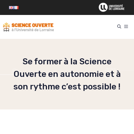
Aller
au
contenu
ME
Se former à la Science
Ouverte en autonomie et à
son rythme c’est possible !