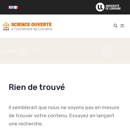
Aller
au
contenu
ME
Rien de trouvé
Il semblerait que nous ne soyons pas en mesure
de trouver votre contenu. Essayez en lançant
une recherche.