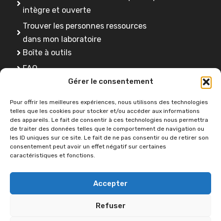
intègre et ouverte
Trouver les personnes ressources
dans mon laboratoire
Boîte à outils
FAQ
Gérer le consentement
Se former
Pour offrir les meilleures expériences, nous utilisons des technologies
telles que les cookies pour stocker et/ou accéder aux informations
des appareils. Le fait de consentir à ces technologies nous permettra
Une question ?
de traiter des données telles que le comportement de navigation ou
les ID uniques sur ce site. Le fait de ne pas consentir ou de retirer son
consentement peut avoir un effet négatif sur certaines
caractéristiques et fonctions.
Contactez-nous
Accepter
Refuser