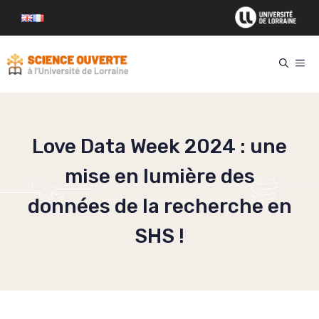
Aller
au
contenu
ME
Love Data Week 2024 : une
mise en lumière des
données de la recherche en
SHS !