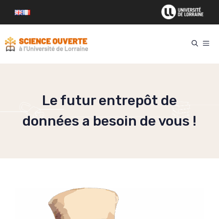
Aller
au
contenu
ME
Le futur entrepôt de
données a besoin de vous !