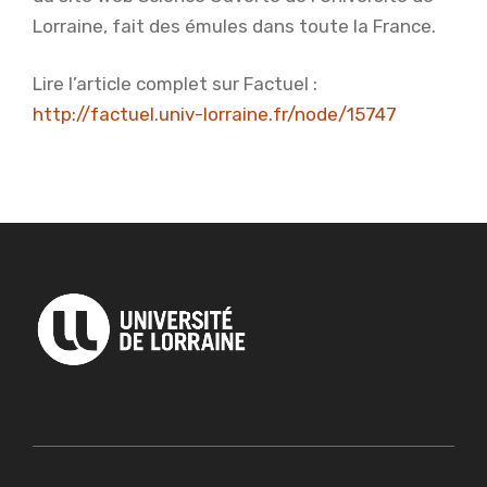
Lorraine, fait des émules dans toute la France.
Lire l’article complet sur Factuel :
http://factuel.univ-lorraine.fr/node/15747