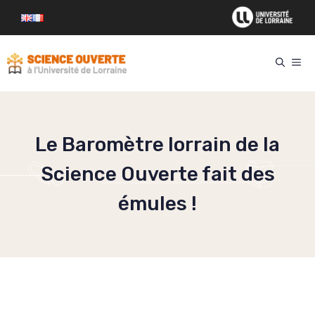
Aller
au
contenu
ME
Le Baromètre lorrain de la
Science Ouverte fait des
émules !