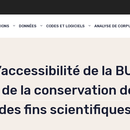
TIONS
DONNÉES
CODES ET LOGICIELS
ANALYSE DE CORP
’accessibilité de la B
u de la conservation 
des fins scientifique