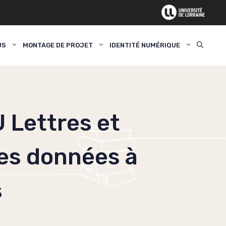
US
MONTAGE DE PROJET
IDENTITÉ NUMÉRIQUE
U Lettres et
des données à
s