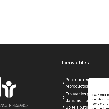
Liens utiles
Pour une recherche lorr
reproductible, intègre 
Trouver les personnes 
Pour offrir 
cookies pou
dans mon laboratoire
consentir à
Boîte à outils
comportemen