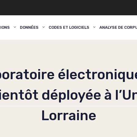
TIONS
DONNÉES
CODES ET LOGICIELS
ANALYSE DE CORP
oratoire électronique
entôt déployée à l’Un
Lorraine