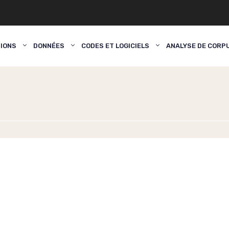
TIONS
DONNÉES
CODES ET LOGICIELS
ANALYSE DE CORP