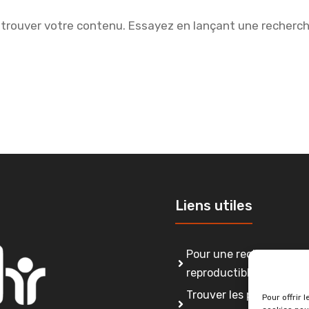
 trouver votre contenu. Essayez en lançant une recherch
Liens utiles
Pour une recherche lorr
reproductible, intègre 
Trouver les personnes 
Pour offrir 