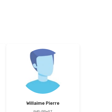
Willaime Pierre
AHP-PReST