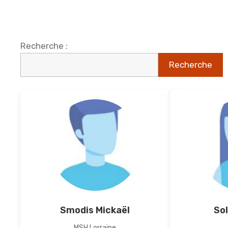
Recherche :
Smodis Mickaël
Sol
MSH Lorraine