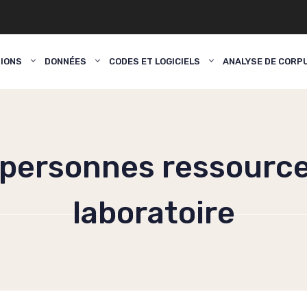
TIONS
DONNÉES
CODES ET LOGICIELS
ANALYSE DE CORP
s personnes ressourc
laboratoire