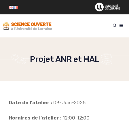
Aller
au
contenu
ME
Projet ANR et HAL
Date de l'atelier :
03-Juin-2025
Horaires de l'atelier :
12:00-12:00