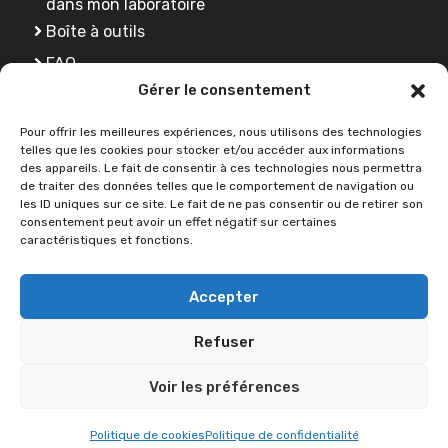
dans mon laboratoire
Boîte à outils
FAQ
Gérer le consentement
Se former
Pour offrir les meilleures expériences, nous utilisons des technologies
telles que les cookies pour stocker et/ou accéder aux informations
des appareils. Le fait de consentir à ces technologies nous permettra
Une question ?
de traiter des données telles que le comportement de navigation ou
les ID uniques sur ce site. Le fait de ne pas consentir ou de retirer son
consentement peut avoir un effet négatif sur certaines
caractéristiques et fonctions.
Contactez-nous
Accepter
Refuser
2026 © SCIENCE OUVERTE -
Université de Lorraine
•
Déclaration
Voir les préférences
d'accessibilité
•
Aide à la navigation
•
Plan du site
•
Mentions légales
•
Politiques de confidentialité
Politique de cookies
Politique de confidentialité