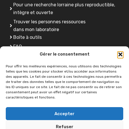
Pour une recherche lorraine plus reproductible,
intègre et ouverte
Trouver les personnes ressources
dans mon laboratoire
Boîte à outils
FAQ
Gérer le consentement
Se former
Pour offrir les meilleures expériences, nous utilisons des technologies
telles que les cookies pour stocker et/ou accéder aux informations
des appareils. Le fait de consentir à ces technologies nous permettra
Une question ?
de traiter des données telles que le comportement de navigation ou
les ID uniques sur ce site. Le fait de ne pas consentir ou de retirer son
consentement peut avoir un effet négatif sur certaines
caractéristiques et fonctions.
Contactez-nous
Accepter
Refuser