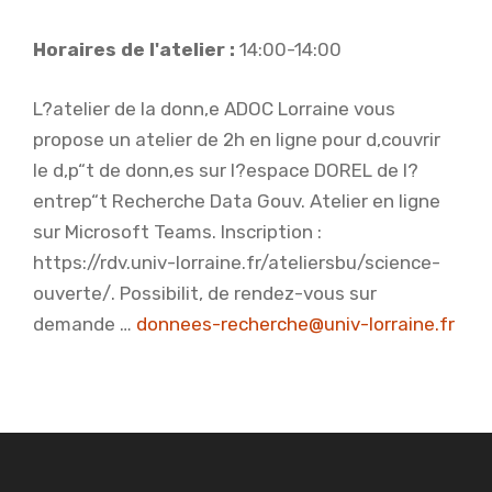
Horaires de l'atelier :
14:00-14:00
L?atelier de la donn‚e ADOC Lorraine vous
propose un atelier de 2h en ligne pour d‚couvrir
le d‚p“t de donn‚es sur l?espace DOREL de l?
entrep“t Recherche Data Gouv. Atelier en ligne
sur Microsoft Teams. Inscription :
https://rdv.univ-lorraine.fr/ateliersbu/science-
ouverte/. Possibilit‚ de rendez-vous sur
demande …
donnees-recherche@univ-lorraine.fr