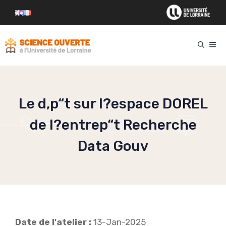
Aller
au
contenu
ME
Le d‚p“t sur l?espace DOREL
de l?entrep“t Recherche
Data Gouv
Date de l'atelier :
13-Jan-2025