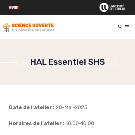
Aller
au
contenu
ME
HAL Essentiel SHS
Date de l'atelier :
20-Mai-2025
Horaires de l'atelier :
10:00-10:00