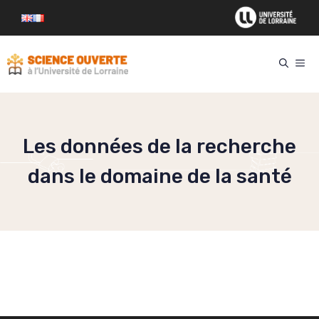
Aller
au
contenu
ME
Les données de la recherche
dans le domaine de la santé