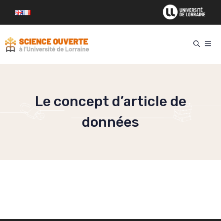
Aller
au
contenu
ME
Le concept d’article de
données