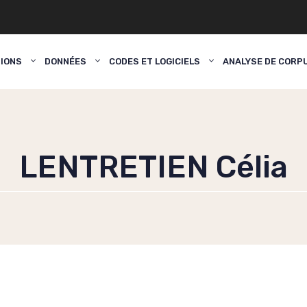
TIONS
DONNÉES
CODES ET LOGICIELS
ANALYSE DE CORP
LENTRETIEN Célia