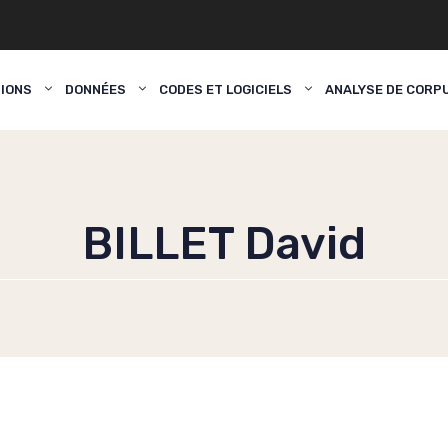
TIONS
DONNÉES
CODES ET LOGICIELS
ANALYSE DE CORP
BILLET David