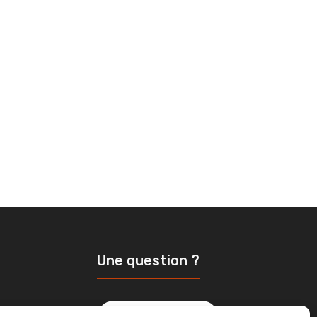
Une question ?
aine plus