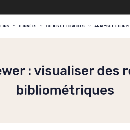
TIONS
DONNÉES
CODES ET LOGICIELS
ANALYSE DE CORP
wer : visualiser des 
bibliométriques