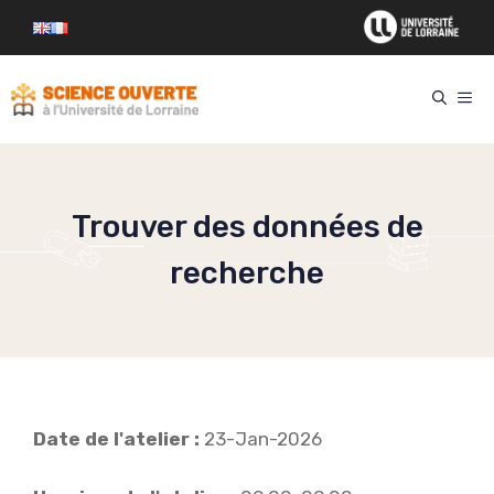
Aller
au
contenu
ME
Trouver des données de
recherche
Date de l'atelier :
23-Jan-2026