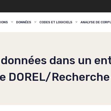
TIONS
DONNÉES
CODES ET LOGICIELS
ANALYSE DE CORP
 données dans un en
de DOREL/Recherche