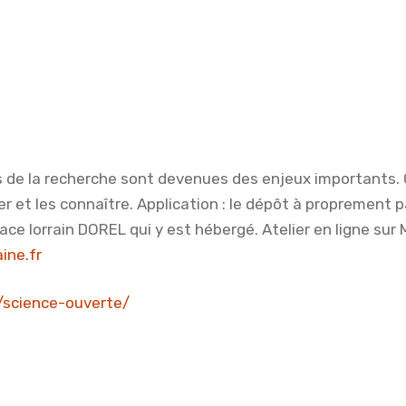
es de la recherche sont devenues des enjeux importants.
er et les connaître. Application : le dépôt à proprement 
ce lorrain DOREL qui y est hébergé. Atelier en ligne sur
ine.fr
bu/science-ouverte/