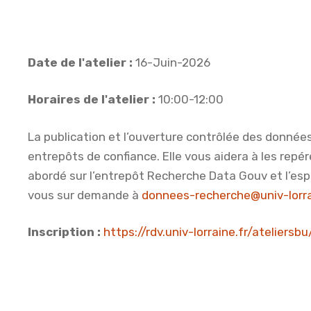
Date de l'atelier :
16-Juin-2026
Horaires de l'atelier :
10:00-12:00
La publication et l’ouverture contrôlée des donné
entrepôts de confiance. Elle vous aidera à les repér
abordé sur l’entrepôt Recherche Data Gouv et l’espa
vous sur demande à
donnees-recherche@univ-lorra
Inscription :
https://rdv.univ-lorraine.fr/ateliers