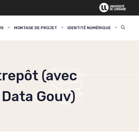
US
MONTAGE DE PROJET
IDENTITÉ NUMÉRIQUE
trepôt (avec
 Data Gouv)