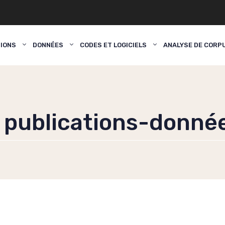
TIONS
DONNÉES
CODES ET LOGICIELS
ANALYSE DE CORP
: publications-donné