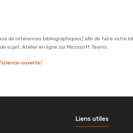
ase de références bibliographiques) afin de faire votre bi
de sujet. Atelier en ligne sur Microsoft Teams.
bu/science-ouverte/
Liens utiles