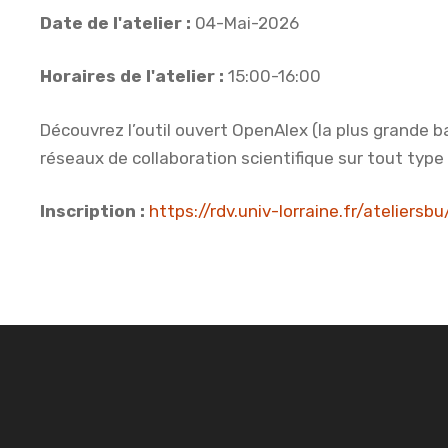
Date de l'atelier :
04-Mai-2026
Horaires de l'atelier :
15:00-16:00
Découvrez l’outil ouvert OpenAlex (la plus grande b
réseaux de collaboration scientifique sur tout type 
Inscription :
https://rdv.univ-lorraine.fr/ateliers