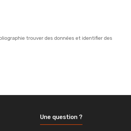
bliographie trouver des données et identifier des
Une question ?