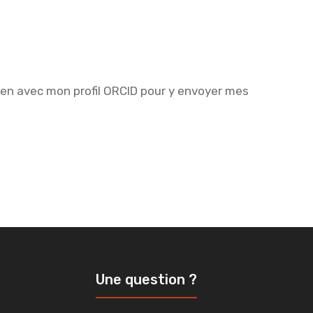
lien avec mon profil ORCID pour y envoyer mes
Une question ?