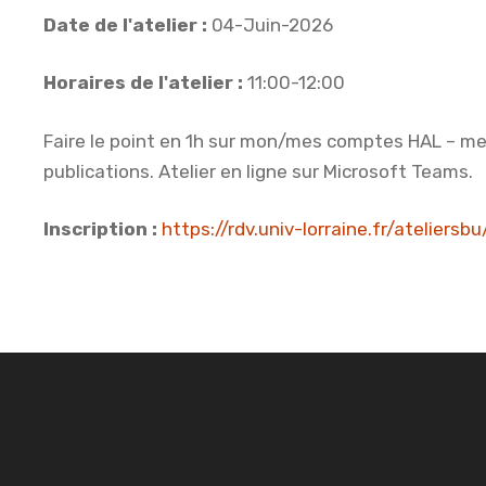
Date de l'atelier :
04-Juin-2026
Horaires de l'atelier :
11:00-12:00
Faire le point en 1h sur mon/mes comptes HAL – mes
publications. Atelier en ligne sur Microsoft Teams.
Inscription :
https://rdv.univ-lorraine.fr/ateliers