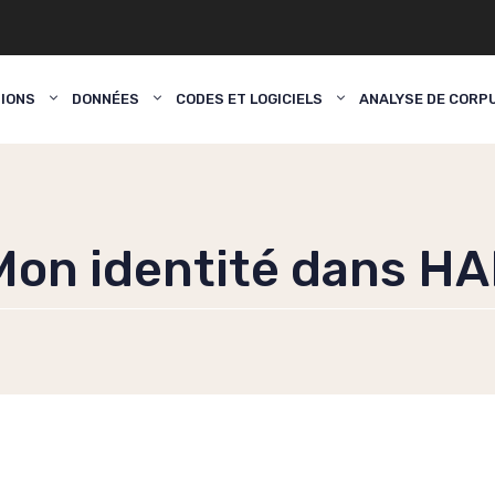
TIONS
DONNÉES
CODES ET LOGICIELS
ANALYSE DE CORP
Mon identité dans HA